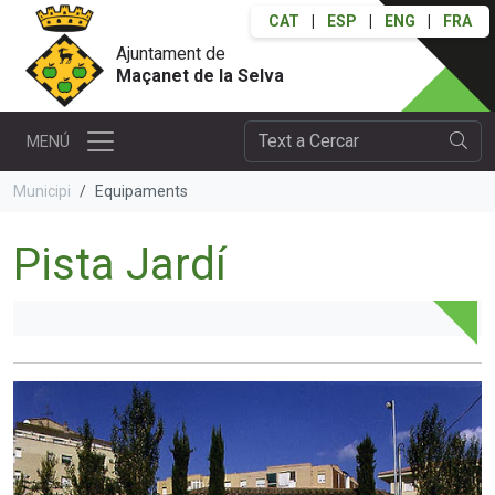
CAT
|
ESP
|
ENG
|
FRA
Ajuntament de
Maçanet de la Selva
MENÚ
Municipi
Equipaments
Pista Jardí